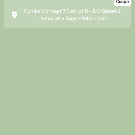
Скоро
Condor Concept 7 District 11 - JVC Street 2 -
Jumeirah Village - Dubai - ОАЭ