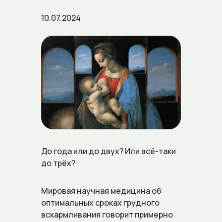
10.07.2024
До года или до двух? Или всё-таки
до трёх?
Мировая научная медицина об
оптимальных сроках грудного
вскармливания говорит примерно