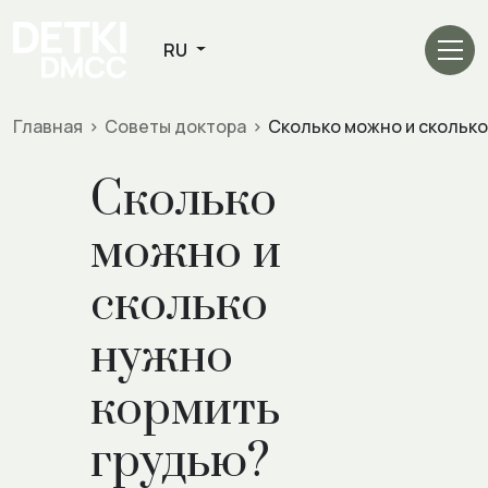
Главная
>
Советы доктора
>
Сколько можно и скольк
Сколько
можно и
сколько
нужно
кормить
грудью?