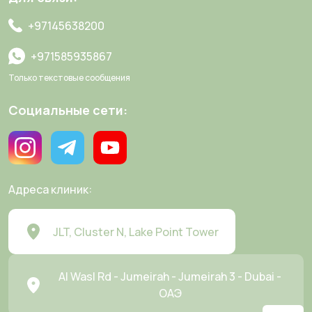
+97145638200
+971585935867
Только текстовые сообщения
Социальные сети:
Адреса клиник:
JLT, Cluster N, Lake Point Tower
Al Wasl Rd - Jumeirah - Jumeirah 3 - Dubai -
ОАЭ