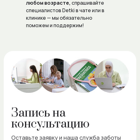
любом возрасте,
спрашивайте
специалистов Detki в чате или в
клинике — мы обязательно
поможем и поддержим!
Запись на
консультацию
Оставьте заявку и наша служба заботы