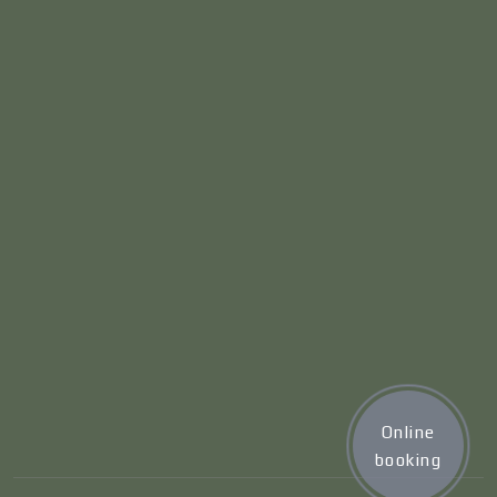
Online
booking