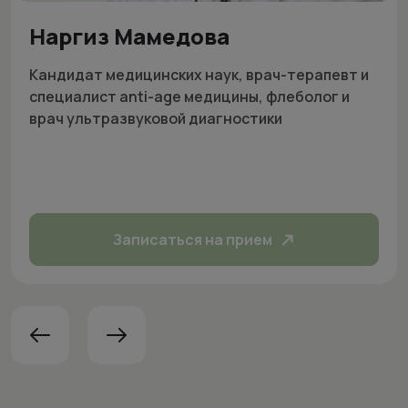
Наргиз Мамедова
Кандидат медицинских наук, врач-терапевт и
специалист anti-age медицины, флеболог и
врач ультразвуковой диагностики
Записаться на прием