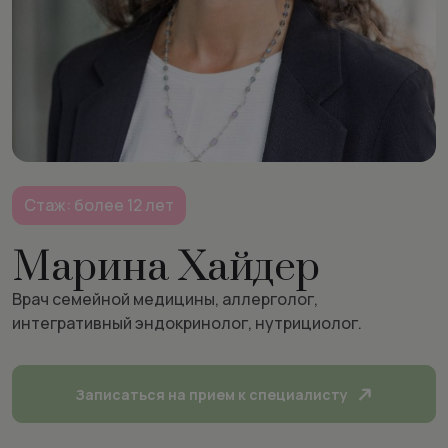
Стаж: более 12 лет
Марина Хайдер
Врач семейной медицины, аллерголог,
интегративный эндокринолог, нутрициолог.
Записаться на прием к специалисту