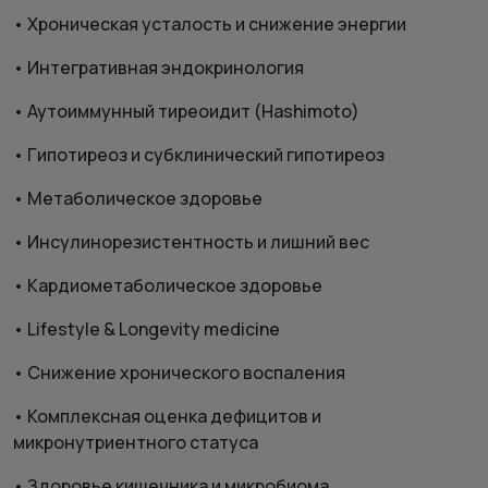
• Хроническая усталость и снижение энергии
• Интегративная эндокринология
• Аутоиммунный тиреоидит (Hashimoto)
• Гипотиреоз и субклинический гипотиреоз
• Метаболическое здоровье
• Инсулинорезистентность и лишний вес
• Кардиометаболическое здоровье
• Lifestyle & Longevity medicine
• Снижение хронического воспаления
• Комплексная оценка дефицитов и
микронутриентного статуса
• Здоровье кишечника и микробиома