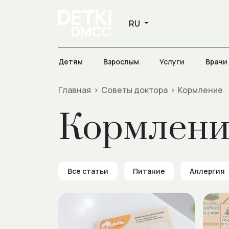
Детям
Взрослым
Услуги
Врачи
Главная
>
Советы доктора
>
Кормление
Кормлени
Все статьи
Питание
Аллергия