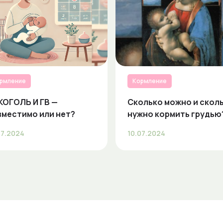
рмление
Кормление
КОГОЛЬ И ГВ —
Сколько можно и скол
вместимо или нет?
нужно кормить грудью
07.2024
10.07.2024