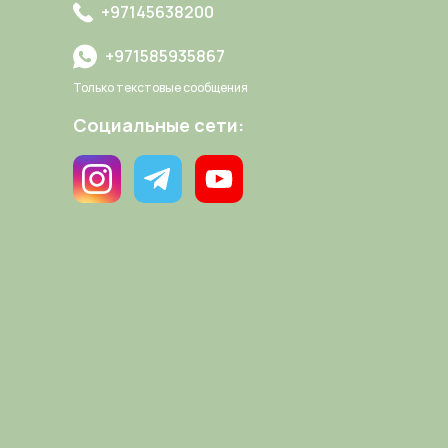
+97145638200
+971585935867
Только текстовые сообщения
Социальные сети: