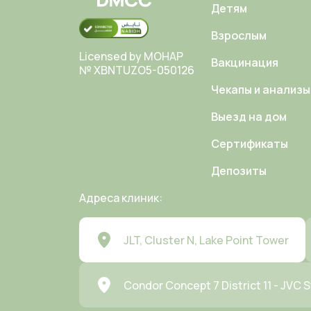
Детям
Взрослым
Licensed by MOHAP
Вакцинация
№ XBNTUZO5-050126
Чекапы и анализы
Выезд на дом
Сертификаты
Депозиты
Адреса клиник:
JLT, Cluster N, Lake Point Tower
Condor Concept 7 District 11 - JVC S