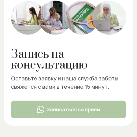
Запись на
консультацию
Оставьте заявку и наша служба заботы
свяжется с вами в течение 15 минут.
Записаться на прием