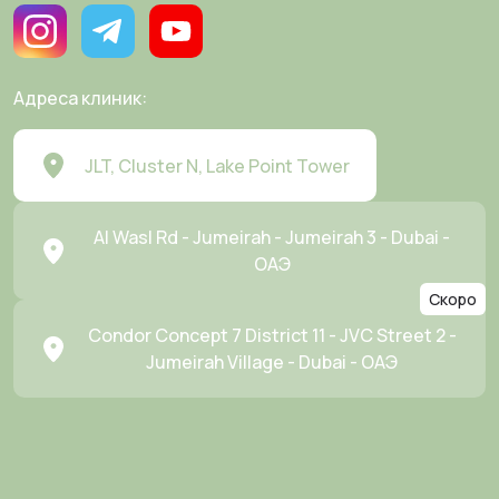
Адреса клиник:
JLT, Cluster N, Lake Point Tower
Al Wasl Rd - Jumeirah - Jumeirah 3 - Dubai -
ОАЭ
Скоро
Condor Concept 7 District 11 - JVC Street 2 -
Jumeirah Village - Dubai - ОАЭ